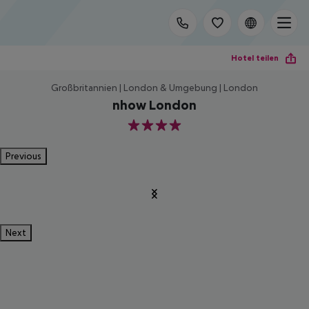
Hotel teilen
Großbritannien | London & Umgebung | London
nhow London
4
Previous
Next