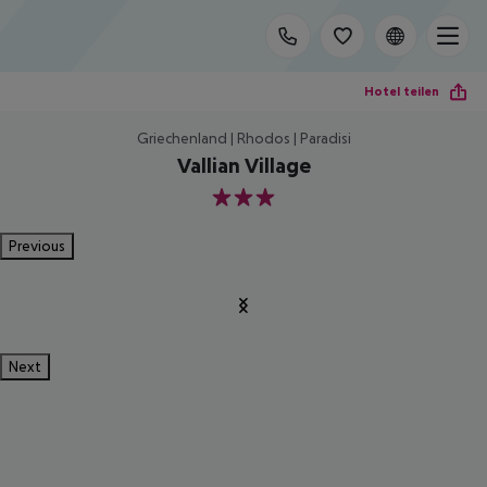
Hotel teilen
Griechenland | Rhodos | Paradisi
Vallian Village
3
Previous
Next