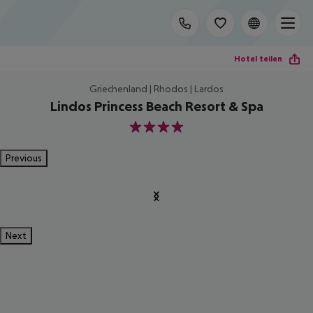
Hotel teilen
Griechenland | Rhodos | Lardos
Lindos Princess Beach Resort & Spa
4
Previous
Next