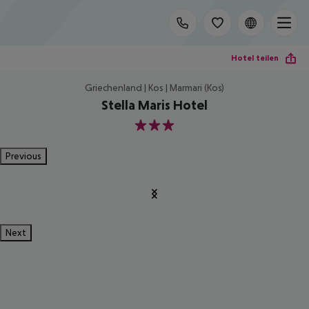
Hotel teilen
Griechenland | Kos | Marmari (Kos)
Stella Maris Hotel
3
Previous
Next