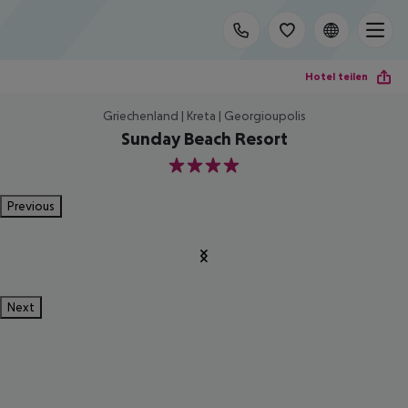
Hotel teilen
Griechenland | Kreta | Georgioupolis
Sunday Beach Resort
4
Previous
Next