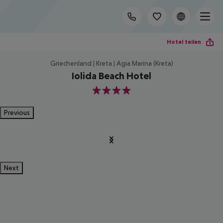
Hotel teilen
Griechenland | Kreta | Agia Marina (Kreta)
Iolida Beach Hotel
4
Previous
Next