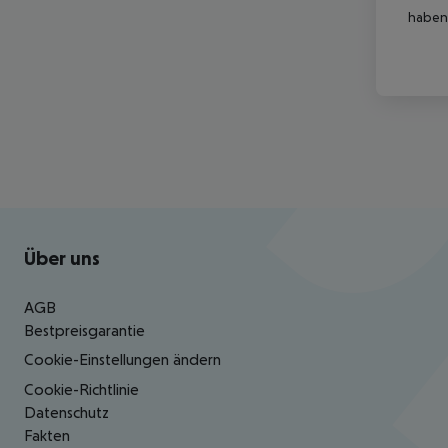
haben,
Footer
Footer navigation
Über uns
AGB
Bestpreisgarantie
Cookie-Einstellungen ändern
Cookie-Richtlinie
Datenschutz
Fakten