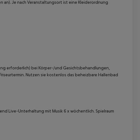
n an).
Je nach Veranstaltungsort ist eine Kleiderordnung
ung erforderlich) bei Körper-/und Gesichtsbehandlungen,
n Friseurtermin. Nutzen sie kostenlos das beheizbare Hallenbad
end Live-Unterhaltung mit Musik 6 x wöchentlich. Spielraum