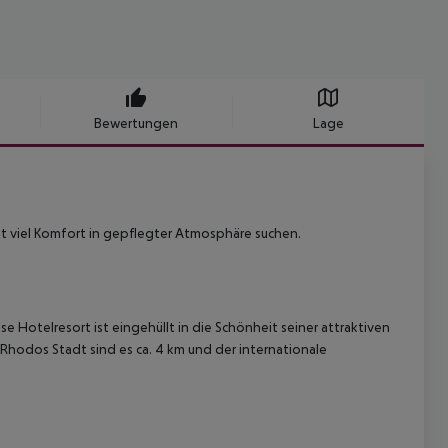
Bewertungen
Lage
mit viel Komfort in gepflegter Atmosphäre suchen.
öse Hotelresort ist eingehüllt in die Schönheit seiner attraktiven
Rhodos Stadt sind es ca. 4 km und der internationale