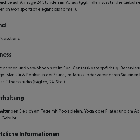
richte auf Anfrage 24 Stunden im Voraus (ggf. fallen zusätzliche Gebühre
erlich (von sportlich elegant bis formell).
nd
Kiesstrand.
ness
tspannen und verwöhnen sich im Spa-Center (kostenpflichtig, Reservier
e, Manikür & Petikür, in der Sauna, im Jacuzzi oder vereinbaren Sie eine
as Fitnessstudio (täglich, 24-Std.).
rhaltung
altungen Sie sich am Tage mit Poolspielen, Yoga oder Pilates und am Ab
 Gebühr.
tzliche Informationen