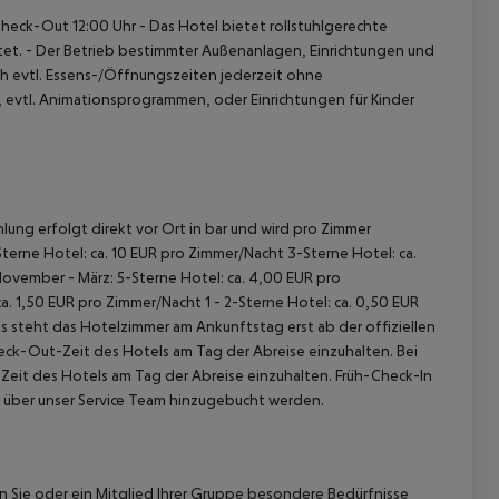
Check-Out 12:00 Uhr
- Das Hotel bietet rollstuhlgerechte
tet.
- Der Betrieb bestimmter Außenanlagen, Einrichtungen und
 evtl. Essens-/Öffnungszeiten jederzeit ohne
, evtl. Animationsprogrammen, oder Einrichtungen für Kinder
lung erfolgt direkt vor Ort in bar und wird pro Zimmer
terne Hotel: ca. 10 EUR pro Zimmer/Nacht 3-Sterne Hotel: ca.
November - März: 5-Sterne Hotel: ca. 4,00 EUR pro
. 1,50 EUR pro Zimmer/Nacht 1 - 2-Sterne Hotel: ca. 0,50 EUR
 steht das Hotelzimmer am Ankunftstag erst ab der offiziellen
heck-Out-Zeit des Hotels am Tag der Abreise einzuhalten. Bei
-Zeit des Hotels am Tag der Abreise einzuhalten. Früh-Check-In
 über unser Service Team hinzugebucht werden.
nn Sie oder ein Mitglied Ihrer Gruppe besondere Bedürfnisse