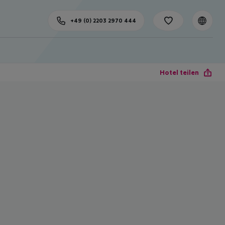
+49 (0) 2203 2970 444
Hotel teilen