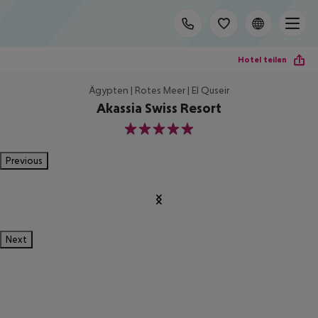
Hotel teilen
Ägypten | Rotes Meer | El Quseir
Akassia Swiss Resort
5
Previous
Next